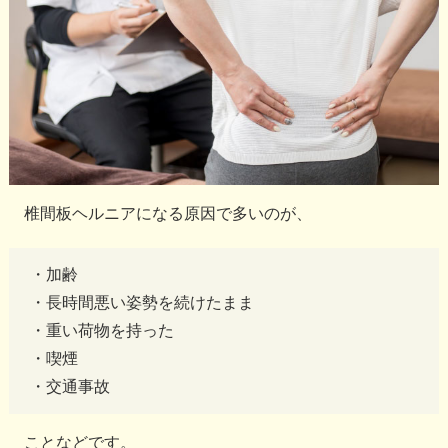
椎間板ヘルニアになる原因で多いのが、
・加齢
・長時間悪い姿勢を続けたまま
・重い荷物を持った
・喫煙
・交通事故
ことなどです。