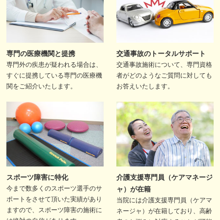
専門の医療機関と提携
交通事故のトータルサポート
専門外の疾患が疑われる場合は、
交通事故施術について、専門資格
すぐに提携している専門の医療機
者がどのようなご質問に対しても
関をご紹介いたします。
お答えいたします。
スポーツ障害に特化
介護支援専門員（ケアマネージ
今まで数多くのスポーツ選手のサ
ャ）が在籍
ポートをさせて頂いた実績があり
当院には介護支援専門員（ケアマ
ますので、スポーツ障害の施術に
ネージャ）が在籍しており、高齢