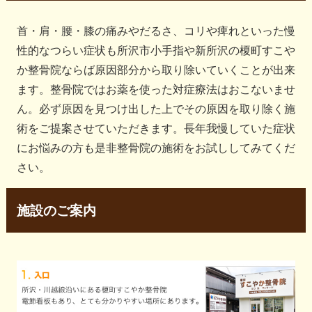
首・肩・腰・膝の痛みやだるさ、コリや痺れといった慢
性的なつらい症状も所沢市小手指や新所沢の榎町すこや
か整骨院ならば原因部分から取り除いていくことが出来
ます。整骨院ではお薬を使った対症療法はおこないませ
ん。必ず原因を見つけ出した上でその原因を取り除く施
術をご提案させていただきます。長年我慢していた症状
にお悩みの方も是非整骨院の施術をお試ししてみてくだ
さい。
施設のご案内