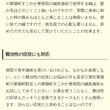
の東陽町すこやか整骨院の鍼灸施術で使用する鍼は、髪
の毛ほどのごくごく細いものですので、実際に身体に刺
した時の痛みもほとんど感じることは御座いません。使
い捨ての鍼ですので、衛生面での心配も要りません。初
めての方でも安心して受けていただくことが出来ます。
難治性の症状にも対応
病院で長年施術を受けいるけれども、なかなか改善しな
い…という難治性の症状にお悩みの方も是非江東区東陽
町の東陽町駅近くの東陽町すこやか整骨院の鍼灸施術を
お試ししてみてください。お薬を使うことなく、難治性
の症状もスッキリと改善できるケースもたくさん御座い
ます。治らない症状だと諦めることはないのです。