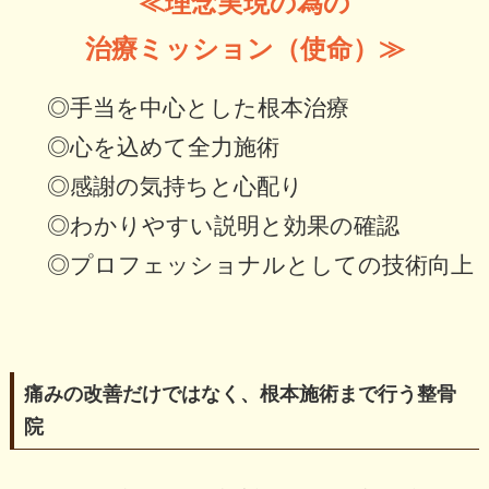
≪理念実現の為の
治療ミッション（使命）≫
◎手当を中心とした根本治療
◎心を込めて全力施術
◎感謝の気持ちと心配り
◎わかりやすい説明と効果の確認
◎プロフェッショナルとしての技術向上
痛みの改善だけではなく、根本施術まで行う整骨
院