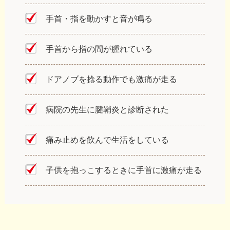
手首・指を動かすと音が鳴る
手首から指の間が腫れている
ドアノブを捻る動作でも激痛が走る
病院の先生に腱鞘炎と診断された
痛み止めを飲んで生活をしている
子供を抱っこするときに手首に激痛が走る