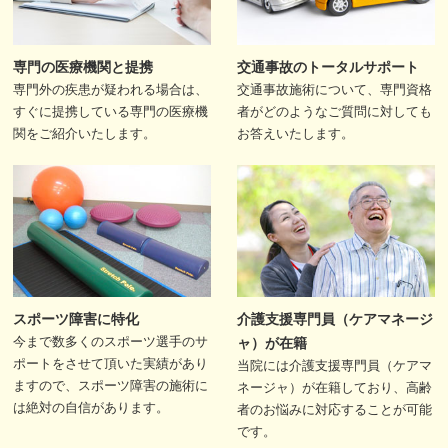
専門の医療機関と提携
交通事故のトータルサポート
専門外の疾患が疑われる場合は、
交通事故施術について、専門資格
すぐに提携している専門の医療機
者がどのようなご質問に対しても
関をご紹介いたします。
お答えいたします。
スポーツ障害に特化
介護支援専門員（ケアマネージ
今まで数多くのスポーツ選手のサ
ャ）が在籍
ポートをさせて頂いた実績があり
当院には介護支援専門員（ケアマ
ますので、スポーツ障害の施術に
ネージャ）が在籍しており、高齢
は絶対の自信があります。
者のお悩みに対応することが可能
です。