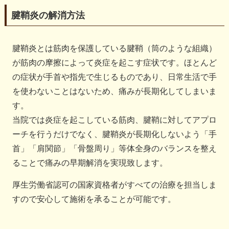
腱鞘炎の解消方法
腱鞘炎とは筋肉を保護している腱鞘（筒のような組織）
が筋肉の摩擦によって炎症を起こす症状です。ほとんど
の症状が手首や指先で生じるものであり、日常生活で手
を使わないことはないため、痛みが長期化してしまいま
す。
当院では炎症を起こしている筋肉、腱鞘に対してアプロ
ーチを行うだけでなく、腱鞘炎が長期化しないよう「手
首」「肩関節」「骨盤周り」等体全身のバランスを整え
ることで痛みの早期解消を実現致します。
厚生労働省認可の国家資格者がすべての治療を担当しま
すので安心して施術を承ることが可能です。