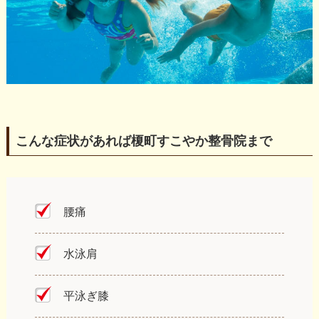
こんな症状があれば榎町すこやか整骨院まで
腰痛
水泳肩
平泳ぎ膝