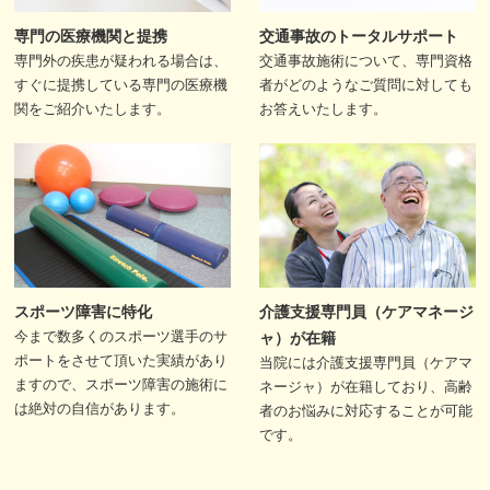
専門の医療機関と提携
交通事故のトータルサポート
専門外の疾患が疑われる場合は、
交通事故施術について、専門資格
すぐに提携している専門の医療機
者がどのようなご質問に対しても
関をご紹介いたします。
お答えいたします。
スポーツ障害に特化
介護支援専門員（ケアマネージ
今まで数多くのスポーツ選手のサ
ャ）が在籍
ポートをさせて頂いた実績があり
当院には介護支援専門員（ケアマ
ますので、スポーツ障害の施術に
ネージャ）が在籍しており、高齢
は絶対の自信があります。
者のお悩みに対応することが可能
です。