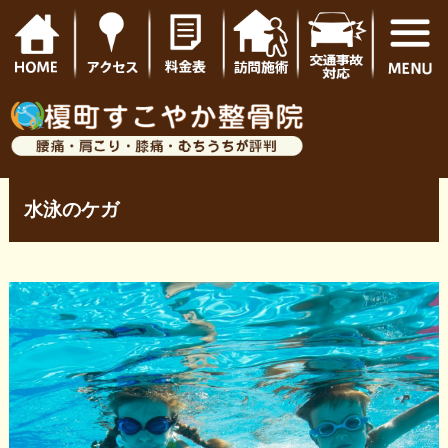
水泳のケガ