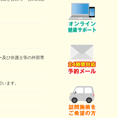
ー及び弁護士等の外部専
行います。