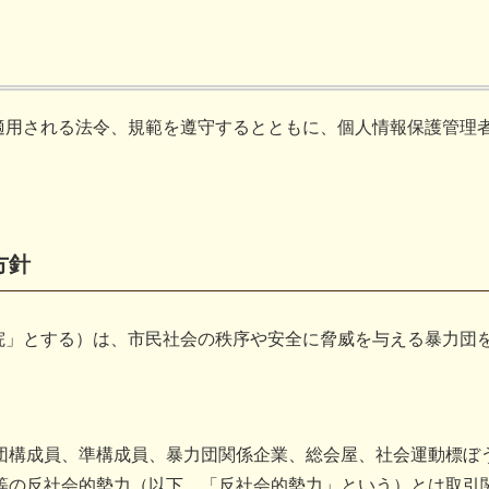
適用される法令、規範を遵守するとともに、個人情報保護管理
方針
院」とする）は、市民社会の秩序や安全に脅威を与える暴力団
団構成員、準構成員、暴力団関係企業、総会屋、社会運動標ぼ
等の反社会的勢力（以下、「反社会的勢力」という）とは取引