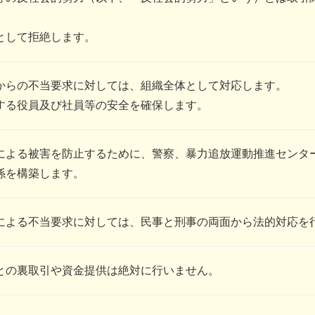
として拒絶します。
からの不当要求に対しては、組織全体として対応します。
する役員及び社員等の安全を確保します。
による被害を防止するために、警察、暴力追放運動推進センタ
係を構築します。
による不当要求に対しては、民事と刑事の両面から法的対応を
との裏取引や資金提供は絶対に行いません。