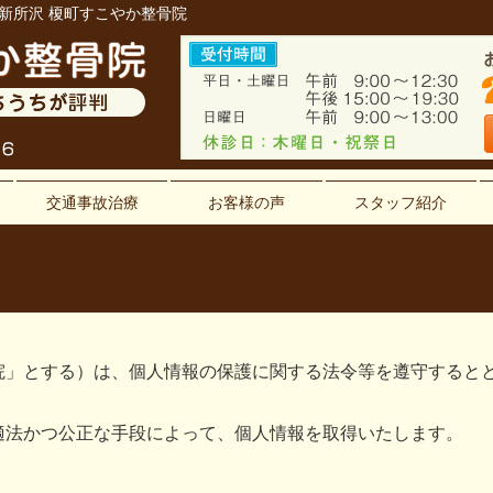
・新所沢 榎町すこやか整骨院
交通事故治療
お客様の声
スタッフ紹介
ー
院」とする）は、個人情報の保護に関する法令等を遵守すると
適法かつ公正な手段によって、個人情報を取得いたします。