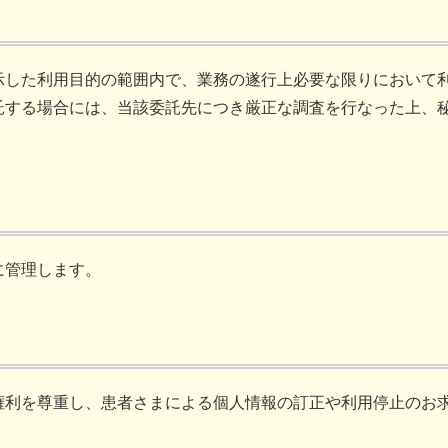
示した利用目的の範囲内で、業務の遂行上必要な限りにおいて
託する場合には、当該委託先につき厳正な調査を行なった上、
に管理します。
権利を尊重し、患者さまによる個人情報の訂正や利用停止のお