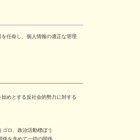
者を任命し、個人情報の適正な管理
を始めとする反社会的勢力に対する
うゴロ、政治活動標ぼう
関係を含めて一切の関係